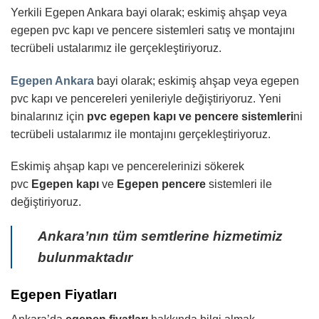
Yerkili Egepen Ankara bayi olarak; eskimiş ahşap veya
egepen pvc kapı ve pencere sistemleri satış ve montajını
tecrübeli ustalarımız ile gerçekleştiriyoruz.
Egepen Ankara
bayi olarak; eskimiş ahşap veya egepen
pvc kapı ve pencereleri yenileriyle değiştiriyoruz. Yeni
binalarınız için
pvc egepen kapı ve pencere sistemleri
ni
tecrübeli ustalarımız ile montajını gerçekleştiriyoruz.
Eskimiş ahşap kapı ve pencerelerinizi sökerek
pvc
Egepen kapı
ve
Egepen pencere
sistemleri ile
değiştiriyoruz.
Ankara’nın tüm semtlerine hizmetimiz
bulunmaktadır
Egepen Fiyatları