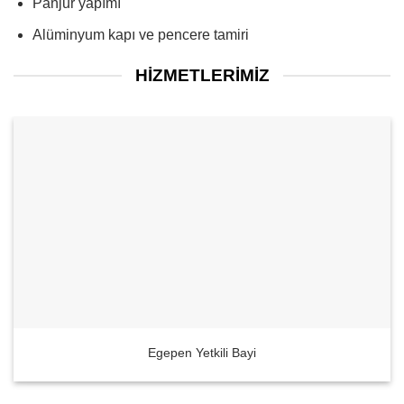
Panjur yapımı
Alüminyum kapı ve pencere tamiri
HIZMETLERIMIZ
Egepen Yetkili Bayi