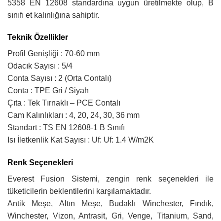
5358 EN 12608 standardına uygun üretilmekte olup, B
sınıfı et kalınlığına sahiptir.
Teknik Özellikler
Profil Genişliği : 70-60 mm
Odacık Sayısı : 5/4
Conta Sayısı : 2 (Orta Contalı)
Conta : TPE Gri / Siyah
Çıta : Tek Tırnaklı – PCE Contalı
Cam Kalınlıkları : 4, 20, 24, 30, 36 mm
Standart : TS EN 12608-1 B Sınıfı
Isı İletkenlik Kat Sayısı : Uf: Uf: 1.4 W/m2K
Renk Seçenekleri
Everest Fusion Sistemi, zengin renk seçenekleri ile
tüketicilerin beklentilerini karşılamaktadır.
Antik Meşe, Altın Meşe, Budaklı Winchester, Fındık,
Winchester, Vizon, Antrasit, Gri, Venge, Titanium, Sand,