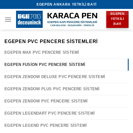
Skip
EGEPEN ANKARA YETKILI BAYI
to
EGEPEN
content
YETKILI
BAYI
EGEPEN PVC PENCERE SISTEMLERI
EGEPEN MAX PVC PENCERE SISTEMI
EGEPEN FUSION PVC PENCERE SISTEMI
EGEPEN ZENDOW DELUXE PVC PENCERE SISTEMI
EGEPEN ZENDOW PLUS PVC PENCERE SISTEMI
EGEPEN ZENDOW PVC PENCERE SISTEMI
EGEPEN LEGENDART PVC PENCERE SISTEMI
EGEPEN LEGEND PVC PENCERE SISTEMI