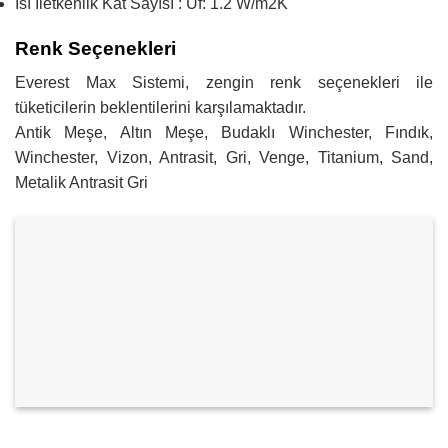
Isı İletkenlik Kat Sayısı : Uf: 1.2 W/m2K
Renk Seçenekleri
Everest Max Sistemi, zengin renk seçenekleri ile
tüketicilerin beklentilerini karşılamaktadır.
Antik Meşe, Altın Meşe, Budaklı Winchester, Fındık,
Winchester, Vizon, Antrasit, Gri, Venge, Titanium, Sand,
Metalik Antrasit Gri