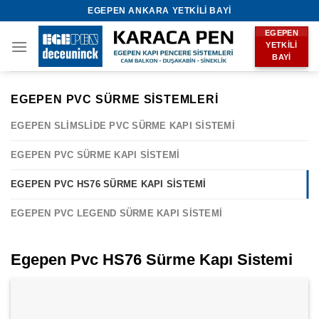
Skip
EGEPEN ANKARA YETKILI BAYI
to
EGEPEN
content
YETKILI
BAYI
EGEPEN PVC SÜRME SISTEMLERI
EGEPEN SLIMSLIDE PVC SÜRME KAPI SISTEMI
EGEPEN PVC SÜRME KAPI SISTEMI
EGEPEN PVC HS76 SÜRME KAPI SISTEMI
EGEPEN PVC LEGEND SÜRME KAPI SISTEMI
Egepen Pvc HS76 Sürme Kapı Sistemi