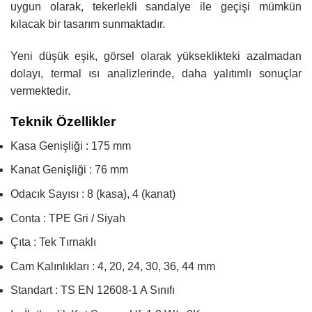
uygun olarak, tekerlekli sandalye ile geçişi mümkün
kılacak bir tasarım sunmaktadır.
Yeni düşük eşik, görsel olarak yükseklikteki azalmadan
dolayı, termal ısı analizlerinde, daha yalıtımlı sonuçlar
vermektedir.
Teknik Özellikler
Kasa Genişliği : 175 mm
Kanat Genişliği : 76 mm
Odacık Sayısı : 8 (kasa), 4 (kanat)
Conta : TPE Gri / Siyah
Çıta : Tek Tırnaklı
Cam Kalınlıkları : 4, 20, 24, 30, 36, 44 mm
Standart : TS EN 12608-1 A Sınıfı